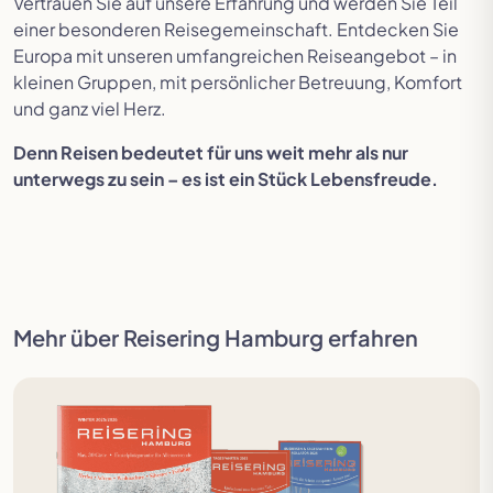
Vertrauen Sie auf unsere Erfahrung und werden Sie Teil
einer besonderen Reisegemeinschaft. Entdecken Sie
Europa mit unseren umfangreichen Reiseangebot – in
kleinen Gruppen, mit persönlicher Betreuung, Komfort
und ganz viel Herz.
Denn Reisen bedeutet für uns weit mehr als nur
unterwegs zu sein – es ist ein Stück Lebensfreude.
Mehr über Reisering Hamburg erfahren