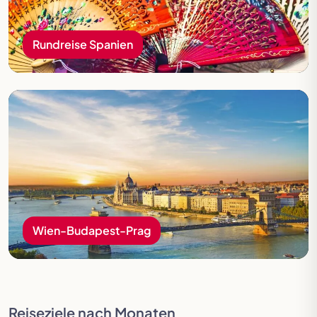
Rundreise Spanien
Wien-Budapest-Prag
Wien-Budapest-Prag
Reiseziele nach Monaten