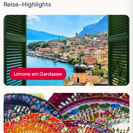
Reise-Highlights
Limone am Gardasee
Limone am Gardasee
Rundreise Spanien