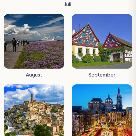
Juli
August
September