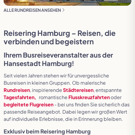
ALLE RUNDREISEN ANSEHEN
Reisering Hamburg – Reisen, die
verbinden und begeistern
Ihrem
Busreiseveranstalter aus der
Hansestadt Hamburg
!
Seit vielen Jahren stehen wir für unvergessliche
Busreisen in kleinen Gruppen. Ob malerische
Rundreisen
, inspirierende
Städtereisen
, entspannte
Tagesfahrten,
romantische
Flusskreuzfahrten
oder
begleitete Flugreisen
- bei uns finden Sie sicherlich das
passende Reiseangebot. Dabei legen wir großen Wert
auf individuelle Erlebnisse, die in Erinnerung bleiben.
Exklusiv beim Reisering Hamburg